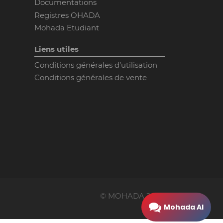
Documentations
Registres OHADA
Mohada Etudiant
Liens utiles
Conditions générales d’utilisation
Conditions générales de vente
© MOHADA
2026
Mohada AI