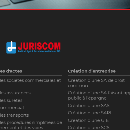
es d'actes
Création d’entreprise
des sociétés commerciales et
Création d'une SA de droit
commun
des assurances
Création d’une SA faisant ap
public à l’épargne
des sûretés
Création d'une SAS
 commercial
Création d'une SARL
des transports
Création d'une GIE
des procédures simplifiées de
rement et des voies
Création d'une SCS