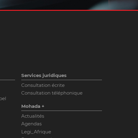
Services juridiques
Consultation écrite
Consultation téléphonique
pel
Mohada +
Actualités
Agendas
Legi_Afrique