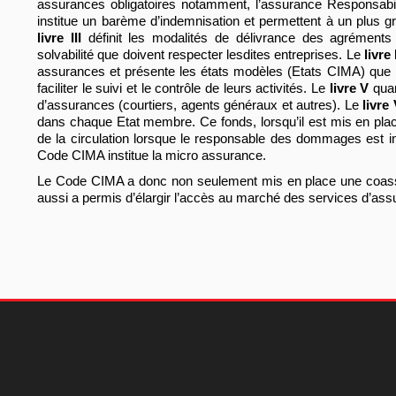
assurances obligatoires notamment, l’assurance Responsabil
institue un barème d’indemnisation et permettent à un plus
livre III
définit les modalités de délivrance des agréments 
solvabilité que doivent respecter lesdites entreprises. Le
livre
assurances et présente les états modèles (Etats CIMA) que 
faciliter le suivi et le contrôle de leurs activités. Le
livre V
quan
d’assurances (courtiers, agents généraux et autres). Le
livre 
dans chaque Etat membre. Ce fonds, lorsqu’il est mis en plac
de la circulation lorsque le responsable des dommages est 
Code CIMA institue la micro assurance.
Le Code CIMA a donc non seulement mis en place une coas
aussi a permis d’élargir l’accès au marché des services d’a