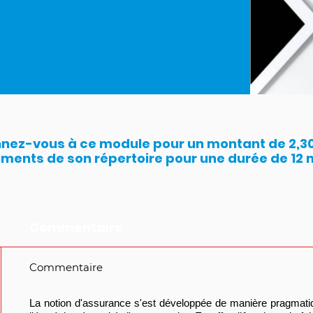
nez-vous à ce module pour un montant de 2,300
ments de son répertoire pour une durée de 12 
Commentaire
Commentaire
La notion d'assurance s'est développée de manière pragmati