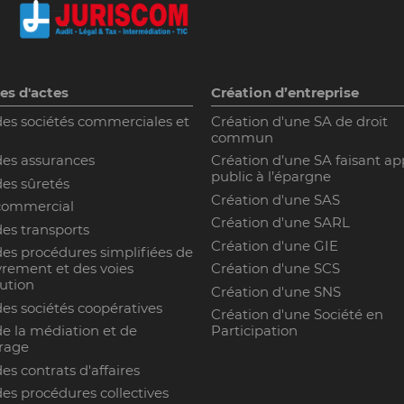
es d'actes
Création d’entreprise
des sociétés commerciales et
Création d'une SA de droit
commun
des assurances
Création d’une SA faisant ap
public à l’épargne
des sûretés
Création d'une SAS
 commercial
Création d'une SARL
des transports
Création d'une GIE
des procédures simplifiées de
rement et des voies
Création d'une SCS
ution
Création d'une SNS
des sociétés coopératives
Création d'une Société en
de la médiation et de
Participation
trage
des contrats d'affaires
des procédures collectives