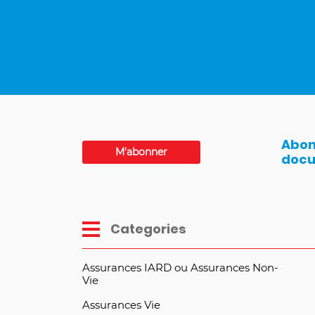
Abon
M'abonner
docu
Categories
Assurances IARD ou Assurances Non-
Vie
Assurances Vie