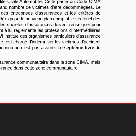
ité Civile Automobile. Cette partie du Code CIMA
 grand nombre de victimes d’être dédommagées. Le
des entreprises d’assurances et les critères de
 IV
expose le nouveau plan comptable sectoriel des
les sociétés d’assurances doivent renseigner pour
t à lui réglemente les professions d’intermédiaires
VI
institue des organismes particuliers d’assurance
e, est chargé d’indemniser les victimes d’accident
inconnu ou n’est pas assuré.
Le septième livre
du
surance communautaire dans la zone CIMA, mais
ssurance dans cette zone communautaire.