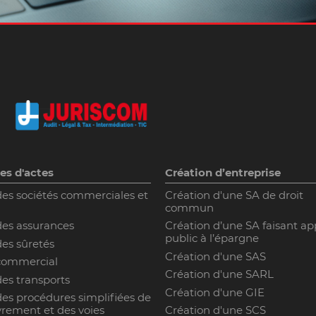
es d'actes
Création d’entreprise
des sociétés commerciales et
Création d'une SA de droit
commun
des assurances
Création d’une SA faisant ap
public à l’épargne
des sûretés
Création d'une SAS
 commercial
Création d'une SARL
des transports
Création d'une GIE
des procédures simplifiées de
rement et des voies
Création d'une SCS