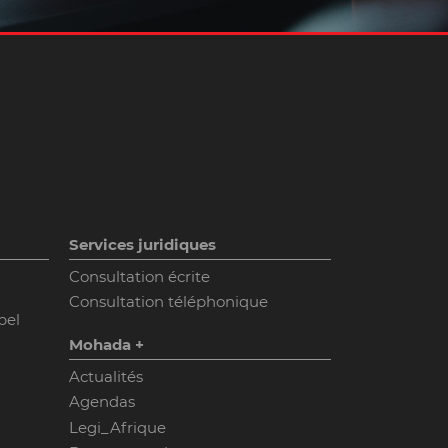
Services juridiques
Consultation écrite
Consultation téléphonique
pel
Mohada +
Actualités
Agendas
Legi_Afrique