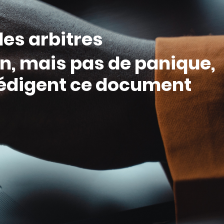
es arbitres
n, mais pas de panique,
rédigent ce document