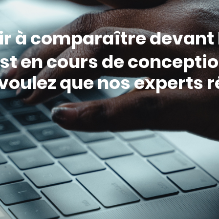
 à comparaître devant l
t en cours de conceptio
 voulez que nos experts 