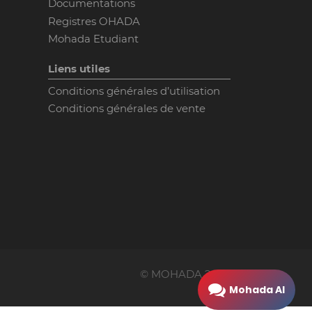
Documentations
Registres OHADA
Mohada Etudiant
Liens utiles
Conditions générales d’utilisation
Conditions générales de vente
© MOHADA
2026
Mohada AI